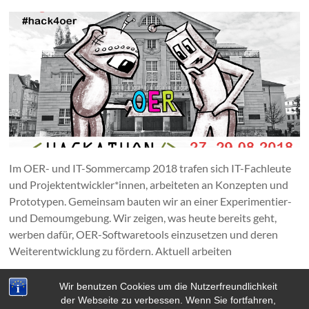
Im OER- und IT-Sommercamp 2018 trafen sich IT-Fachleute
und Projektentwickler*innen, arbeiteten an Konzepten und
Prototypen. Gemeinsam bauten wir an einer Experimentier-
und Demoumgebung. Wir zeigen, was heute bereits geht,
werben dafür, OER-Softwaretools einzusetzen und deren
Weiterentwicklung zu fördern. Aktuell arbeiten
Redaktion
1. Juni 2018
Wir benutzen Cookies um die Nutzerfreundlichkeit
der Webseite zu verbessen. Wenn Sie fortfahren,
Kooperationen
,
OER-Veranstaltungen
Weiterlesen