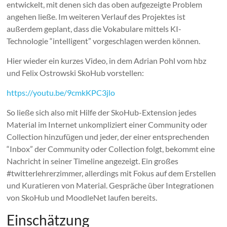
entwickelt, mit denen sich das oben aufgezeigte Problem
angehen ließe. Im weiteren Verlauf des Projektes ist
außerdem geplant, dass die Vokabulare mittels KI-
Technologie “intelligent” vorgeschlagen werden können.
Hier wieder ein kurzes Video, in dem Adrian Pohl vom hbz
und Felix Ostrowski SkoHub vorstellen:
https://youtu.be/9cmkKPC3jlo
So ließe sich also mit Hilfe der SkoHub-Extension jedes
Material im Internet unkompliziert einer Community oder
Collection hinzufügen und jeder, der einer entsprechenden
“Inbox” der Community oder Collection folgt, bekommt eine
Nachricht in seiner Timeline angezeigt. Ein großes
#twitterlehrerzimmer, allerdings mit Fokus auf dem Erstellen
und Kuratieren von Material. Gespräche über Integrationen
von SkoHub und MoodleNet laufen bereits.
Einschätzung