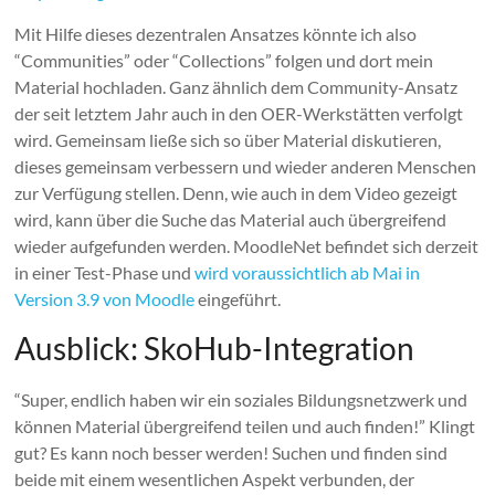
Mit Hilfe dieses dezentralen Ansatzes könnte ich also
“Communities” oder “Collections” folgen und dort mein
Material hochladen. Ganz ähnlich dem Community-Ansatz
der seit letztem Jahr auch in den OER-Werkstätten verfolgt
wird. Gemeinsam ließe sich so über Material diskutieren,
dieses gemeinsam verbessern und wieder anderen Menschen
zur Verfügung stellen. Denn, wie auch in dem Video gezeigt
wird, kann über die Suche das Material auch übergreifend
wieder aufgefunden werden. MoodleNet befindet sich derzeit
in einer Test-Phase und
wird voraussichtlich ab Mai in
Version 3.9 von Moodle
eingeführt.
Ausblick: SkoHub-Integration
“Super, endlich haben wir ein soziales Bildungsnetzwerk und
können Material übergreifend teilen und auch finden!” Klingt
gut? Es kann noch besser werden! Suchen und finden sind
beide mit einem wesentlichen Aspekt verbunden, der