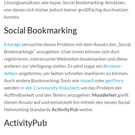
Lösungsansätzen, wie bspw. Social Bookmarking-Ansätzen,
von denen sich bisher jedoch keiner großflächig durchsetzen
konnte.
Social Bookmarking
Edutags
versuchte dieses Problem mit dem Ansatz des „Social
Bookmarkings“ anzugehen: User:innen können sich dort
registrieren, interessante Webseiten bookmarken und diese
anderen zur Verfügung stellen. Es wird sogar ein
Browser-
Addon
angeboten, um Seiten schneller markieren zu können.
Auch andere Bookmarking-Tools wie
shaarli
oder
getPinry
werden
in der Community diskutiert
, um das Problem der
Auffindbarkeit und des Teilens anzugehen.
MoodleNet
greift
diesen Ansatz auf und entwickelt ihn mittels des neuen Social
Networking Standards
AcitivityPub
weiter.
ActivityPub