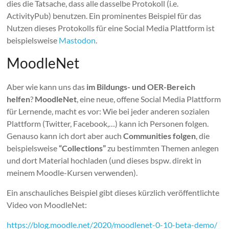
dies die Tatsache, dass alle dasselbe Protokoll (i.e.
ActivityPub) benutzen. Ein prominentes Beispiel für das
Nutzen dieses Protokolls für eine Social Media Plattform ist
beispielsweise
Mastodon
.
MoodleNet
Aber wie kann uns das
im Bildungs- und OER-Bereich
helfen
?
MoodleNet
, eine neue, offene Social Media Plattform
für Lernende, macht es vor: Wie bei jeder anderen sozialen
Plattform (Twitter, Facebook,…) kann ich Personen folgen.
Genauso kann ich dort aber auch
Communities folgen
, die
beispielsweise
“Collections”
zu bestimmten Themen anlegen
und dort Material hochladen (und dieses bspw. direkt in
meinem Moodle-Kursen verwenden).
Ein anschauliches Beispiel gibt dieses kürzlich veröffentlichte
Video von MoodleNet:
https://blog.moodle.net/2020/moodlenet-0-10-beta-demo/