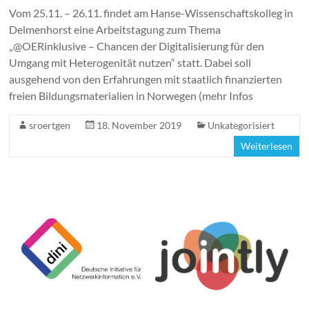
Vom 25.11. – 26.11. findet am Hanse-Wissenschaftskolleg in
Delmenhorst eine Arbeitstagung zum Thema
„@OERinklusive – Chancen der Digitalisierung für den
Umgang mit Heterogenität nutzen“ statt. Dabei soll
ausgehend von den Erfahrungen mit staatlich finanzierten
freien Bildungsmaterialien in Norwegen (mehr Infos
sroertgen
18. November 2019
Unkategorisiert
Weiterlesen