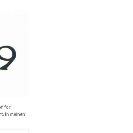
n for
t. In meinen