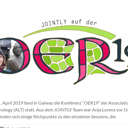
. April 2019 fand in Galway die Konferenz “OER19” der Associatio
nology (ALT) statt. Aus dem JOINTLY Team war Anja Lorenz vor Or
inden sich einige Stichpunkte zu den einzelnen Sessions, die