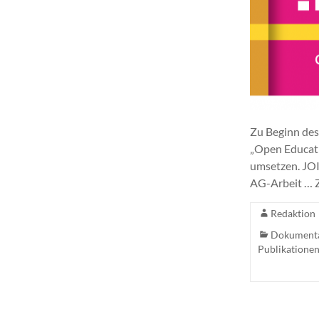
Zu Beginn des
„Open Educat
umsetzen. JO
AG-Arbeit … Z
Redaktion
Dokument
Publikatione