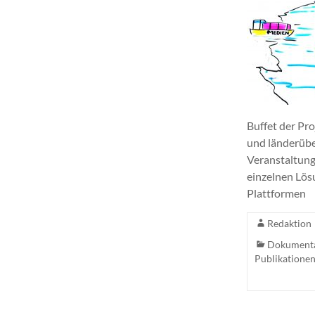
Buffet der Pr
und länderübe
Veranstaltung
einzelnen Lös
Plattformen
Redaktion
Dokument
Publikatione