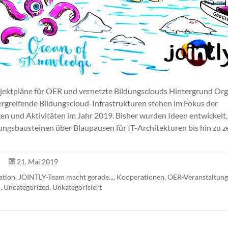
ojektpläne für OER und vernetzte Bildungsclouds Hintergrund Or
rgreifende Bildungscloud-Infrastrukturen stehen im Fokus der
en und Aktivitäten im Jahr 2019. Bisher wurden Ideen entwickelt,
ungsbausteinen über Blaupausen für IT-Architekturen bis hin zu z
21. Mai 2019
ation
,
JOINTLY-Team macht gerade...
,
Kooperationen
,
OER-Veranstaltun
n
,
Uncategorized
,
Unkategorisiert