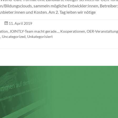
en/Bildungsclouds, sammeln mögliche Entwickler:innen, Betreiber:
nbieter:innen und Kosten. Am 2. Tag leiten wir nötige
11. April 2019
ation
,
JOINTLY-Team macht gerade...
,
Kooperationen
,
OER-Veranstaltun
n
,
Uncategorized
,
Unkategorisiert