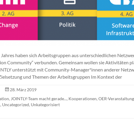
 Jahres haben sich Arbeitsgruppen aus unterschiedlichen Netzwe
ion Community“ verbunden. Gemeinsam wollen sie Aktivitäten p
INTLY unterstützt mit Community-Manager*innen anderer Netzw
ielsetzung und Themen der Arbeitsgruppen Im Kontext der
28. März 2019
ation
,
JOINTLY-Team macht gerade...
,
Kooperationen
,
OER-Veranstaltun
n
,
Uncategorized
,
Unkategorisiert