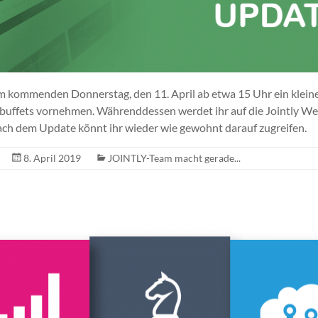
 kommenden Donnerstag, den 11. April ab etwa 15 Uhr ein klein
ffets vornehmen. Währenddessen werdet ihr auf die Jointly We
ach dem Update könnt ihr wieder wie gewohnt darauf zugreifen.
8. April 2019
JOINTLY-Team macht gerade...