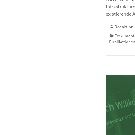
Infrastruktur
existierende A
Redaktion
Dokument
Publikatione