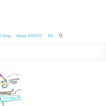
-Song
About JOINTLY
EN