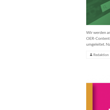
Wir werden am
OER-Contentbu
umgeleitet. N
Redaktion