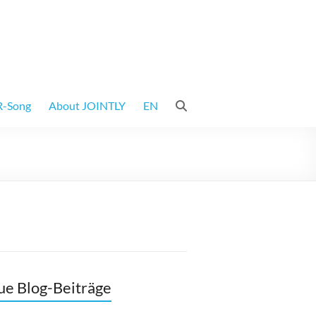
-Song
About JOINTLY
EN
e Blog-Beiträge