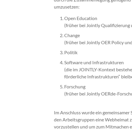
umzusetzen:
Open Education
(früher bei Jointly Qualifizierung
Change
(früher bei Jointly OER Policy u
Politik
Software und Infrastrukturen
(die im JOINTLY-Kontext beste
förderliche Infrastrukturen“ blei
Forschung
(früher bei Jointly OERde-Forsch
Im Anschluss wurde ein gemeinsamer 
den Arbeitsgruppen eine Webheimat zu 
vorzustellen und um zum Mitmachen ei