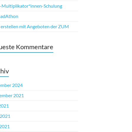
Multiplikator*innen-Schulung
oadAthon
erstellen mit Angeboten der ZUM
ueste Kommentare
hiv
ember 2024
ember 2021
 2021
 2021
2021