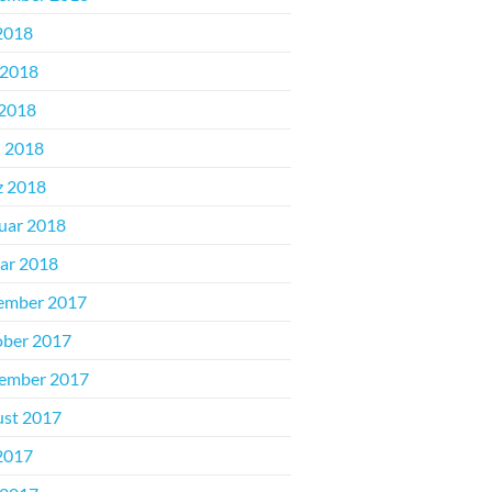
 2018
 2018
2018
l 2018
z 2018
uar 2018
ar 2018
ember 2017
ber 2017
ember 2017
st 2017
 2017